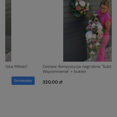
Zestaw: Kompozycja nagrobna "Subtelne
Wspomnienie" + bukiet
Do koszyka
320,00 zł